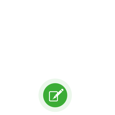
一个项目拥有三个月的云平台使用时间，满足查询需要
可以委托卓越为您提供调查的策划与实施，更方便也更轻松！
卓越可以提供深度的分析报告，或延长调查平台的使用时间