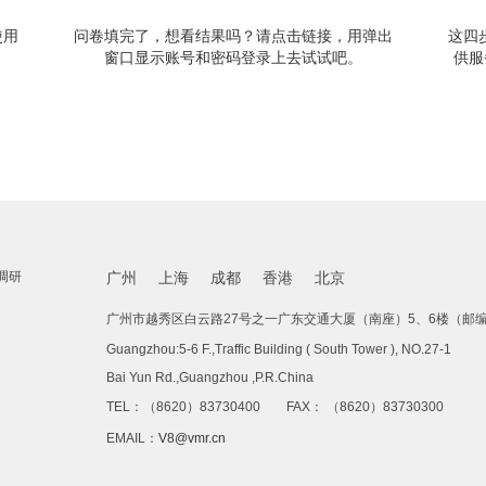
使用
问卷填完了，想看结果吗？请点击链接，用弹出
这四
窗口显示账号和密码登录上去试试吧。
供服
调研
广州
上海
成都
香港
北京
广州市越秀区白云路27号之一广东交通大厦（南座）5、6楼（邮编：
Guangzhou:5-6 F.,Traffic Building ( South Tower ), NO.27-1
Bai Yun Rd.,Guangzhou ,P.R.China
TEL：（8620）83730400 FAX： （8620）83730300
EMAIL：
V8@vmr.cn