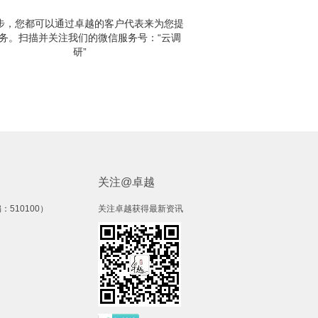
步，您都可以通过卓越的客户代表来为您提
务。扫描并关注我们的微信服务号：“云调
研”
关注@卓越
510100）
关注卓越获得最新资讯