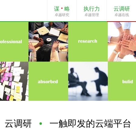
谋
略
执行力
云调研
卓越研究
卓越管理
卓越在线
云调研
一触即发的云端平台