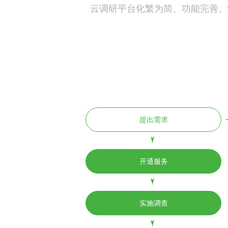
云调研平台化繁为简、功能完善、
提出需求
开通服务
实施调查