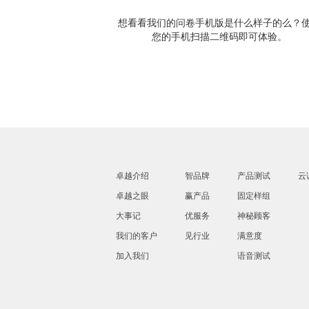
想看看我们的问卷手机版是什么样子的么？
您的手机扫描二维码即可体验。
卓越介绍
智品牌
产品测试
云
卓越之眼
赢产品
固定样组
大事记
优服务
神秘顾客
我们的客户
见行业
满意度
加入我们
语音测试