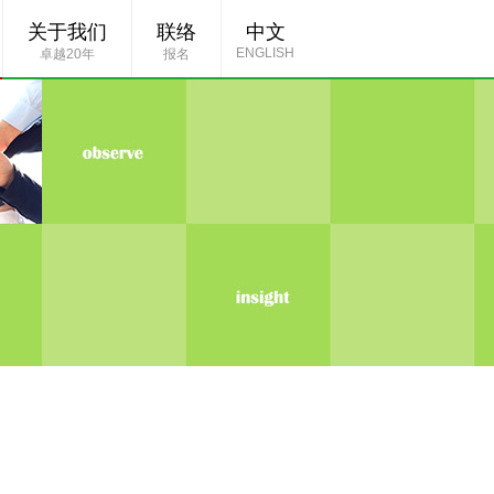
关于我们
联络
中文
ENGLISH
卓越20年
报名