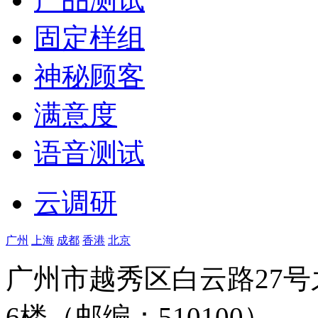
固定样组
神秘顾客
满意度
语音测试
云调研
广州
上海
成都
香港
北京
广州市越秀区白云路27
6楼（邮编：510100）