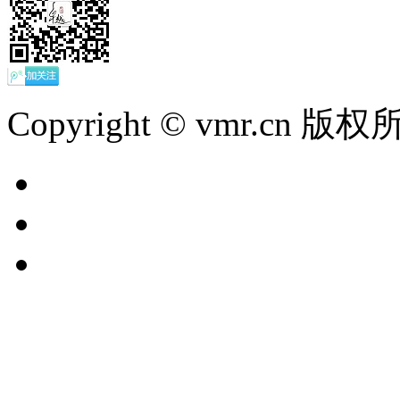
Copyright © vmr.cn 版